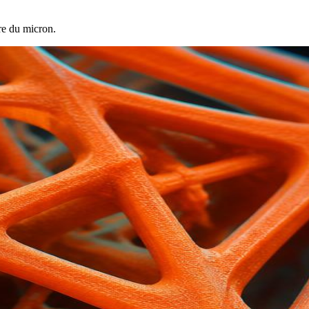
dre du micron.