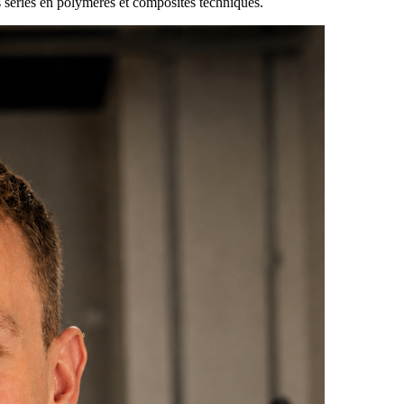
 séries en polymères et composites techniques.