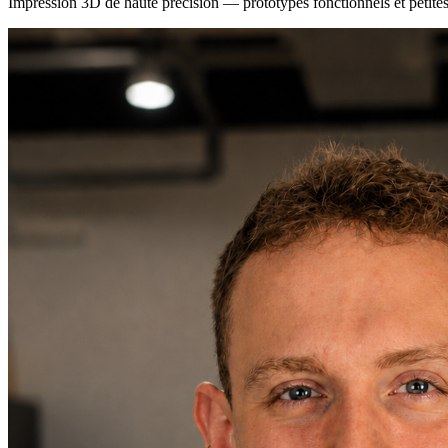
Impression 3D de haute précision — prototypes fonctionnels et petites