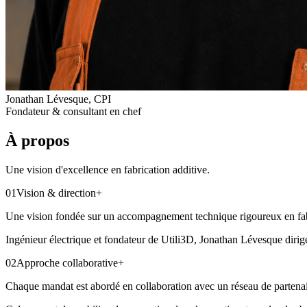
Jonathan Lévesque, CPI
Fondateur & consultant en chef
À propos
Une vision d'excellence en fabrication additive.
01
Vision & direction
+
Une vision fondée sur un accompagnement technique rigoureux en fabr
Ingénieur électrique et fondateur de Utili3D, Jonathan Lévesque dirige 
02
Approche collaborative
+
Chaque mandat est abordé en collaboration avec un réseau de partenaire